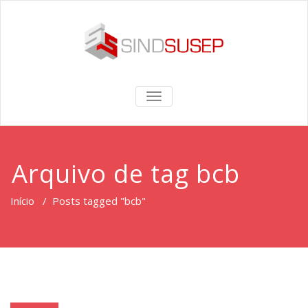
TOGGLE
NAVIGATION
Arquivo de tag bcb
Início
/
Posts tagged "bcb"