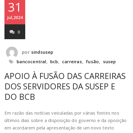
31
jul,2024
0
por
sindsusep
bancocentral
,
bcb
,
carreiras
,
fusão
,
susep
APOIO À FUSÃO DAS CARREIRAS
DOS SERVIDORES DA SUSEP E
DO BCB
Em razão das notícias veiculadas por várias fontes nos
últimos dias sobre a disposição do governo e da oposição
em acordarem pela apresentação de um novo texto