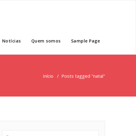
Notícias
Quem somos
Sample Page
Início
/
Posts tagged "natal"