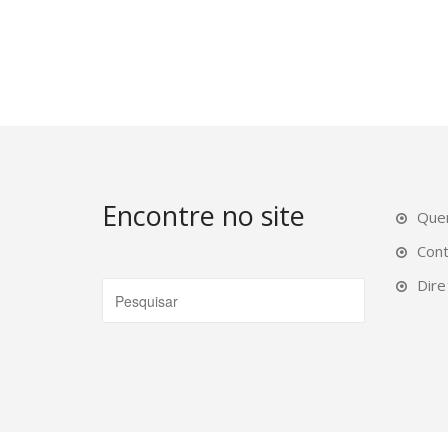
Encontre no site
Que
Con
Dire