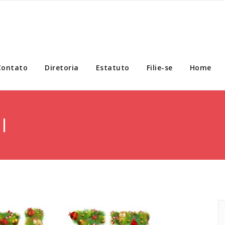
Contato
Diretoria
Estatuto
Filie-se
Home
l