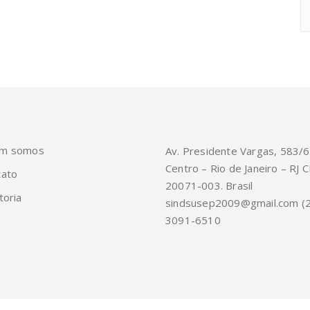
m somos
Av. Presidente Vargas, 583/
Centro – Rio de Janeiro – RJ C
tato
20071-003. Brasil
toria
sindsusep2009@gmail.com (
3091-6510