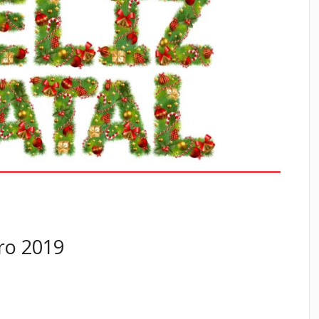
ero 2019
,