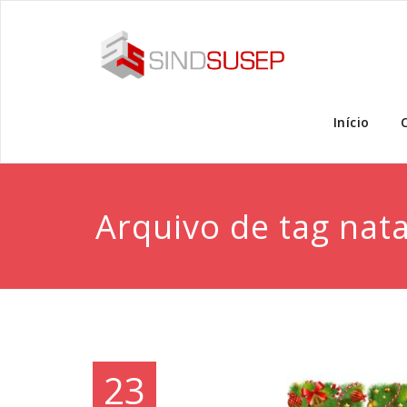
Início
Arquivo de tag nata
23