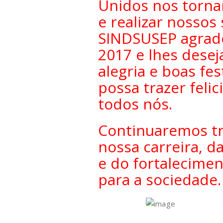
Unidos nos torna
e realizar nossos 
SINDSUSEP agrade
2017 e lhes desej
alegria e boas fe
possa trazer feli
todos nós.
Continuaremos t
nossa carreira, d
e do fortalecimen
para a sociedade.