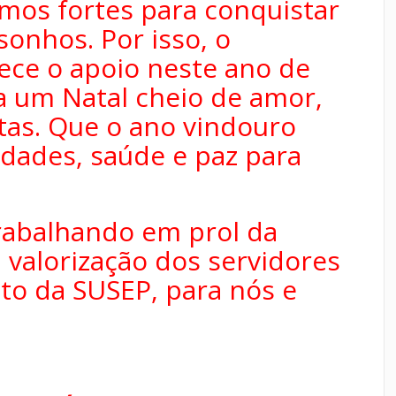
mos fortes para conquistar
sonhos. Por isso, o
ce o apoio neste ano de
a um Natal cheio de amor,
stas. Que o ano vindouro
cidades, saúde e paz para
rabalhando em prol da
a valorização dos servidores
to da SUSEP, para nós e